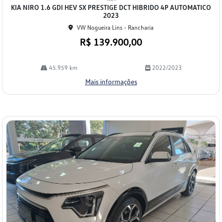
arti
KIA NIRO 1.6 GDI HEV SX PRESTIGE DCT HIBRIDO 4P AUTOMATICO
lhe
2023
VW Nogueira Lins - Rancharia
R$ 139.900,00
45.959 km
2022/2023
Mais informações