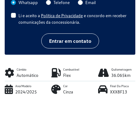
Whatsapp
Telefone
Email
Li e aceito a
Política de Privacidade
e concordo em receber
comunicações da concessionária.
Entrar em contato
Câmbio
Combustível
Quilometragem
Automático
Flex
36.065km
Ano/Modelo
Cor
Final Da Placa
2024/2025
Cinza
XXX8F13