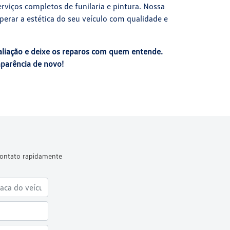
erviços completos de funilaria e pintura. Nossa
perar a estética do seu veículo com qualidade e
aliação e deixe os reparos com quem entende.
aparência de novo!
 contato rapidamente