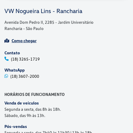
VW Nogueira Lins - Rancharia
Avenida Dom Pedro II, 2285 - Jardim Universitário
Rancharia - São Paulo
Como chegar
Contato
(18) 3265-1719
WhatsApp
(18) 3607-2000
HORÁRIOS DE FUNCIONAMENTO
Venda de veículos
Segunda a sexta, das 8h às 18h.
Sábado, das 9h às 13h.
Pós-vendas
Segunda a sexta, das 7h40 às 11h30 | 13h às 18h.