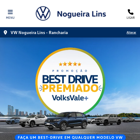
MENU
LIGAR
VW Nogueira Lins - Rancharia
Alterar