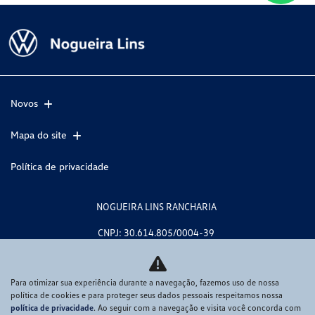
Novos
Mapa do site
Política de privacidade
NOGUEIRA LINS RANCHARIA
CNPJ: 30.614.805/0004-39
Para otimizar sua experiência durante a navegação, fazemos uso de nossa
política de cookies e para proteger seus dados pessoais respeitamos nossa
No trânsito, enxergar o outro salva
política de privacidade
. Ao seguir com a navegação e visita você concorda com