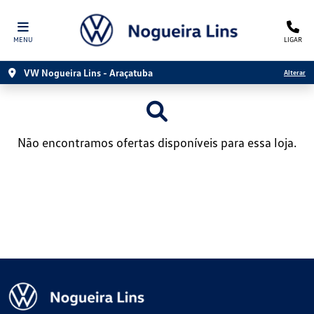
MENU
LIGAR
VW Nogueira Lins - Araçatuba
Alterar
Não encontramos ofertas disponíveis para essa loja.