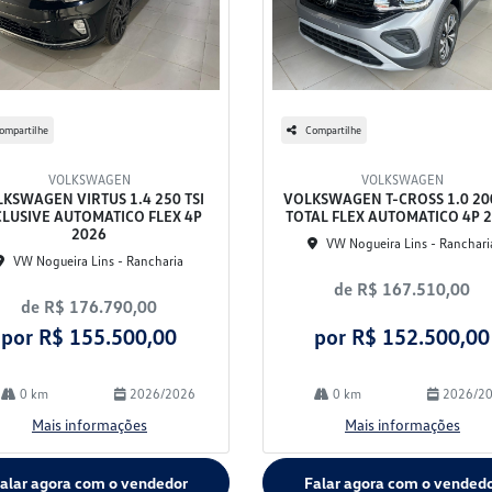
ompartilhe
Compartilhe
VOLKSWAGEN
VOLKSWAGEN
KSWAGEN VIRTUS 1.4 250 TSI
VOLKSWAGEN T-CROSS 1.0 200
CLUSIVE AUTOMATICO FLEX 4P
TOTAL FLEX AUTOMATICO 4P 
2026
VW Nogueira Lins - Ranchari
VW Nogueira Lins - Rancharia
de R$ 167.510,00
de R$ 176.790,00
por R$ 155.500,00
por R$ 152.500,00
0 km
2026/2026
0 km
2026/2
Mais informações
Mais informações
alar agora com o vendedor
Falar agora com o vended