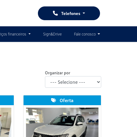
Telefones
iços financeiros
Sign&Drive
Fale conosco
Organizar por
Oferta