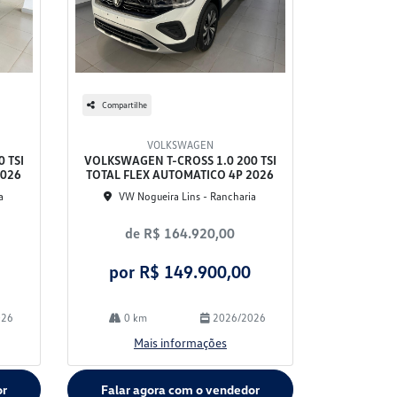
Compartilhe
VOLKSWAGEN
 TSI
VOLKSWAGEN T-CROSS 1.0 200 TSI
2026
TOTAL FLEX AUTOMATICO 4P 2026
a
VW Nogueira Lins - Rancharia
de R$ 164.920,00
por R$ 149.900,00
026
0 km
2026/2026
Mais informações
or
Falar agora com o vendedor