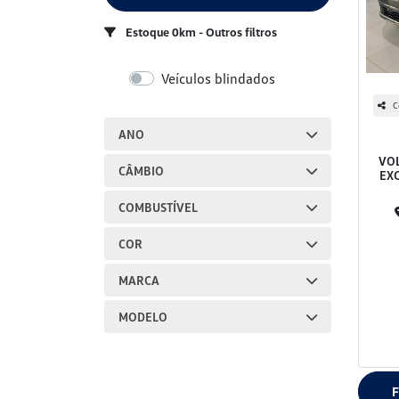
Estoque 0km - Outros filtros
Veículos blindados
C
ANO
VOL
CÂMBIO
EX
COMBUSTÍVEL
COR
MARCA
MODELO
F