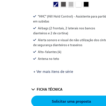
"HHC" (Hill Hold Control) - Assistente para parti
em subidas
Airbags (2 frontais, 2 laterais nos bancos
dianteiros e 2 de cortina)
Alerta sonoro e visual de não utilização dos cint
de segurança dianteiros e traseiros
Alto-falantes (4)
Antena no teto
+ Ver mais itens de série
FICHA TÉCNICA
Solicitar uma proposta