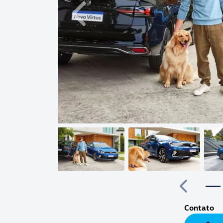
Anterior
Anterior
Contato