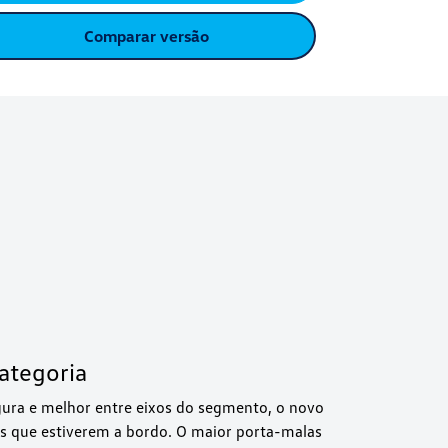
Comparar versão
ategoria
ura e melhor entre eixos do segmento, o novo
os que estiverem a bordo. O maior porta-malas