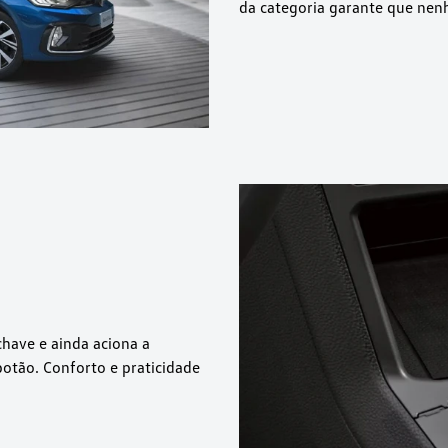
da categoria garante que nenh
chave e ainda aciona a
otão. Conforto e praticidade