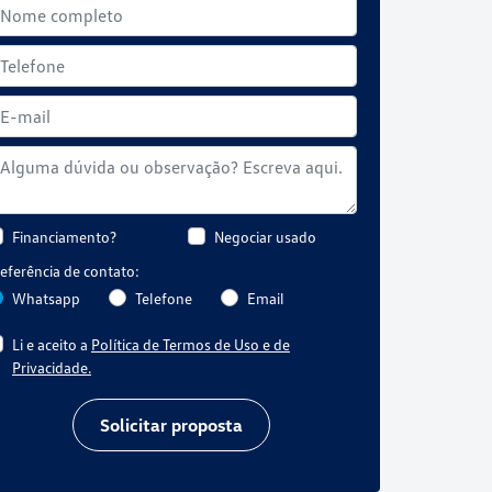
Financiamento?
Negociar usado
eferência de contato:
Whatsapp
Telefone
Email
Li e aceito a
Política de Termos de Uso e de
Privacidade.
Solicitar proposta