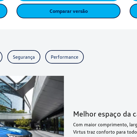
Comparar versão
Segurança
Performance
Melhor espaço da c
Com maior comprimento, larg
Virtus traz conforto para tod