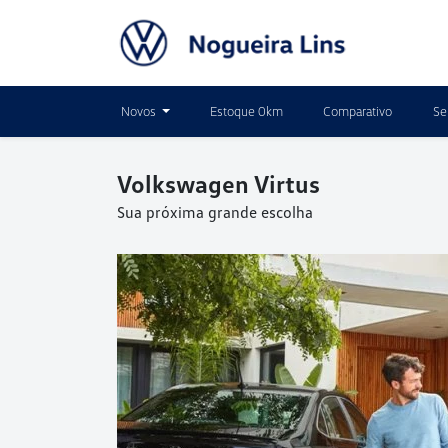
Novos
Estoque 0km
Comparativo
Se
Volkswagen
Virtus
Sua próxima grande escolha