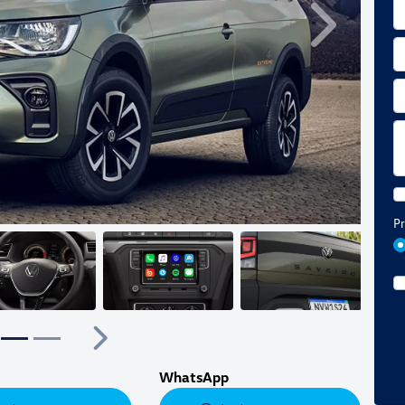
Próximo
Pr
ior
Próximo
WhatsApp