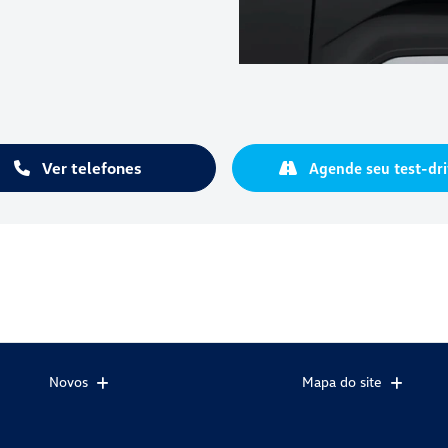
Ver telefones
Agende seu test-dri
Novos
Mapa do site