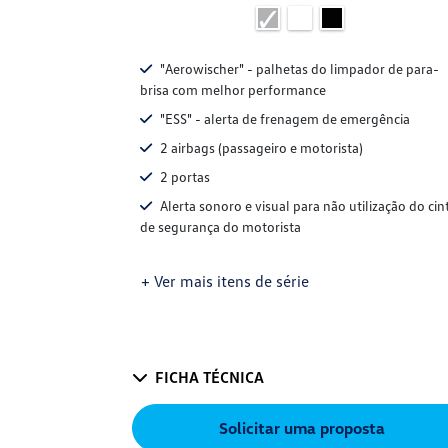
"Aerowischer" - palhetas do limpador de para-
brisa com melhor performance
"ESS" - alerta de frenagem de emergência
2 airbags (passageiro e motorista)
2 portas
Alerta sonoro e visual para não utilização do cin
de segurança do motorista
+ Ver mais itens de série
FICHA TÉCNICA
Solicitar uma proposta