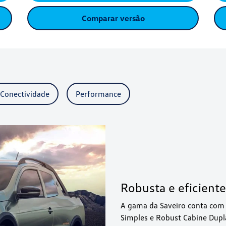
Comparar versão
 Conectividade
Performance
Robusta e eficiente
A gama da Saveiro conta com 
Simples e Robust Cabine Dupla