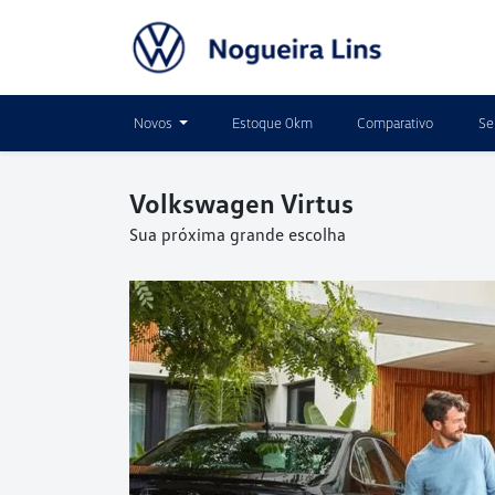
Novos
Estoque 0km
Comparativo
Se
Volkswagen
Virtus
Sua próxima grande escolha