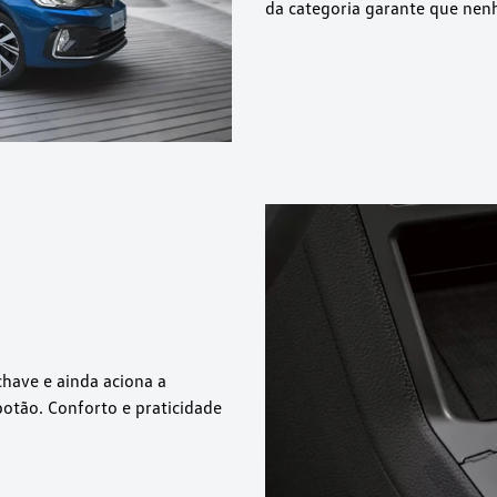
da categoria garante que nenh
chave e ainda aciona a
otão. Conforto e praticidade