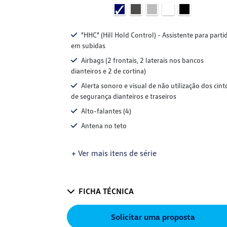
"HHC" (Hill Hold Control) - Assistente para parti
em subidas
Airbags (2 frontais, 2 laterais nos bancos
dianteiros e 2 de cortina)
Alerta sonoro e visual de não utilização dos cint
de segurança dianteiros e traseiros
Alto-falantes (4)
Antena no teto
+ Ver mais itens de série
FICHA TÉCNICA
Solicitar uma proposta