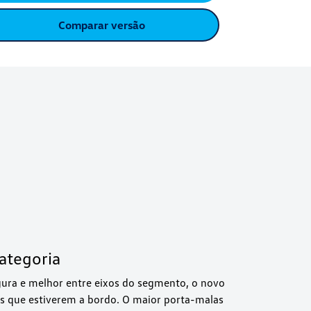
Comparar versão
ategoria
ura e melhor entre eixos do segmento, o novo
os que estiverem a bordo. O maior porta-malas