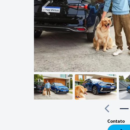
Anterior
Anterior
Contato