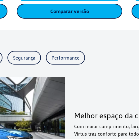
Comparar versão
Segurança
Performance
Melhor espaço da c
Com maior comprimento, larg
Virtus traz conforto para tod