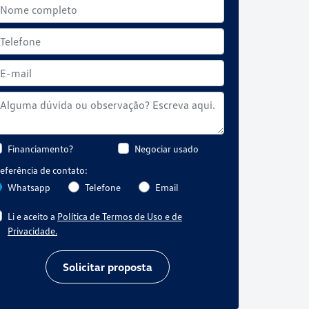
Financiamento?
Negociar usado
eferência de contato:
Whatsapp
Telefone
Email
Li e aceito a
Política de Termos de Uso e de
Privacidade.
Solicitar proposta