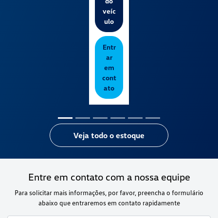
do
veíc
ulo
Entr
ar
em
cont
ato
Veja todo o estoque
Entre em contato com a nossa equipe
Para solicitar mais informações, por favor, preencha o formulário
abaixo que entraremos em contato rapidamente