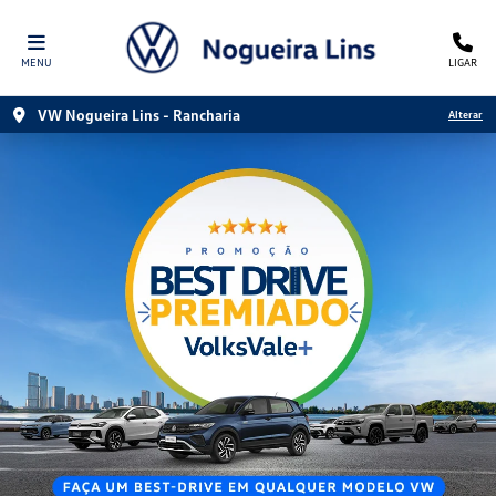
MENU
LIGAR
VW Nogueira Lins - Rancharia
Alterar