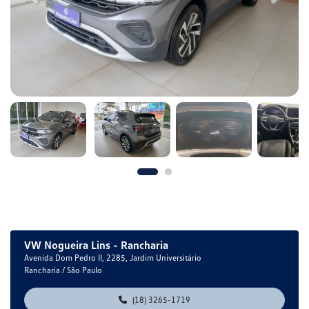
VW Nogueira Lins - Rancharia
Avenida Dom Pedro II, 2285, Jardim Universitário
Rancharia / São Paulo
(18) 3265-1719