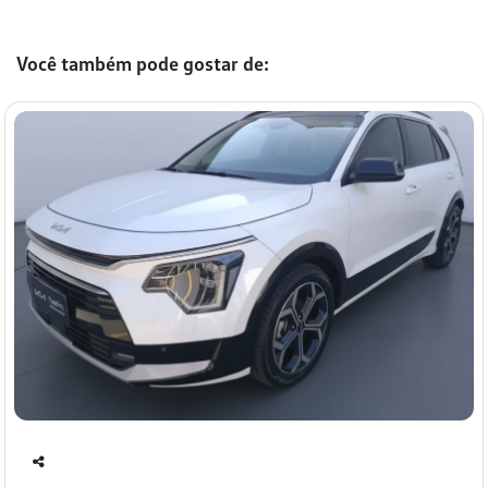
Você também pode gostar de:
Co