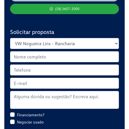
(18) 3607-2000
Solicitar proposta
Financiamento?
Negociar usado