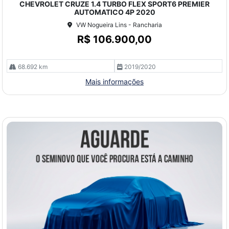
CHEVROLET CRUZE 1.4 TURBO FLEX SPORT6 PREMIER
lhe
AUTOMATICO 4P 2020
VW Nogueira Lins - Rancharia
R$ 106.900,00
68.692 km
2019/2020
Mais informações