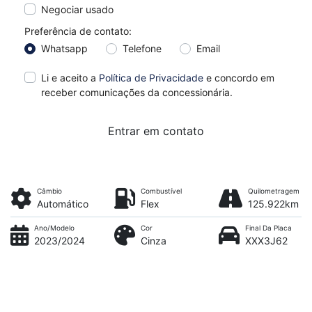
Negociar usado
Preferência de contato:
Whatsapp
Telefone
Email
Li e aceito a
Política de Privacidade
e concordo em
receber comunicações da concessionária.
Entrar em contato
Câmbio
Combustível
Quilometragem
Automático
Flex
125.922km
Ano/Modelo
Cor
Final Da Placa
2023/2024
Cinza
XXX3J62