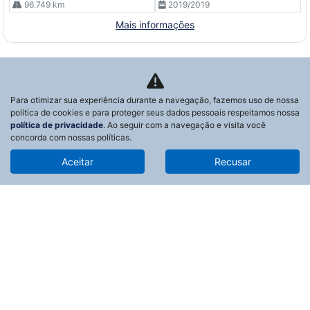
96.749 km
2019/2019
Mais informações
Para otimizar sua experiência durante a navegação, fazemos uso de nossa
política de cookies e para proteger seus dados pessoais respeitamos nossa
política de privacidade
. Ao seguir com a navegação e visita você
concorda com nossas políticas.
Aceitar
Recusar
Novos
Mapa do site
Política de privacidade
NOGUEIRA LINS RANCHARIA