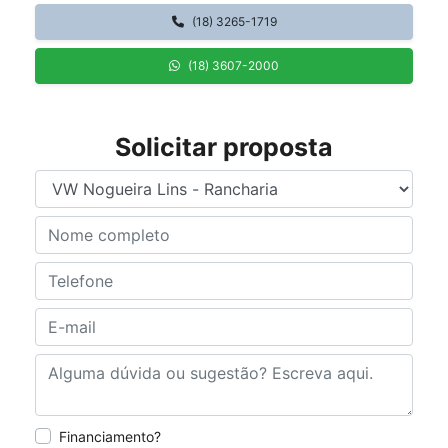
(18) 3265-1719
(18) 3607-2000
Solicitar proposta
Financiamento?