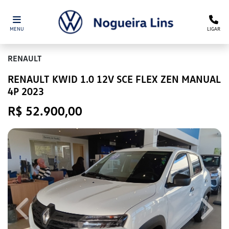
MENU
LIGAR
RENAULT
RENAULT KWID 1.0 12V SCE FLEX ZEN MANUAL
4P 2023
R$ 52.900,00
Previous
Next