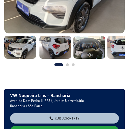
VW Nogueira Lins - Rancharia
Avenida Dom Pedro II, 2285, Jardim Universitário
Rancharia / São Paulo
(18) 3265-1719