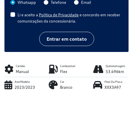
Whatsapp
Telefone
Email
Li e aceito a
Política de Privacidade
e concordo em receber
comunicações da concessionária.
Entrar em contato
Câmbio
Combustível
Quilometragem
Manual
Flex
53.496km
Ano/Modelo
Cor
Final Da Placa
2023/2023
Branco
XXX3A97