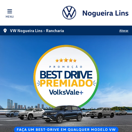
MENU
VW Nogueira Lins - Rancharia
Alterar