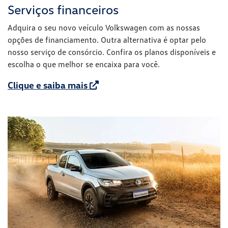
Serviços financeiros
Adquira o seu novo veículo Volkswagen com as nossas
opções de financiamento. Outra alternativa é optar pelo
nosso serviço de consórcio. Confira os planos disponíveis e
escolha o que melhor se encaixa para você.
Clique e saiba mais