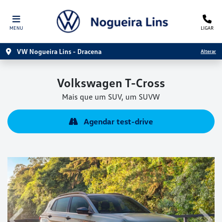
MENU
LIGAR
VW Nogueira Lins - Dracena
Alterar
Volkswagen
T-Cross
Mais que um SUV, um SUVW
Agendar test-drive